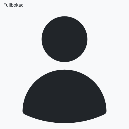
Fullbokad