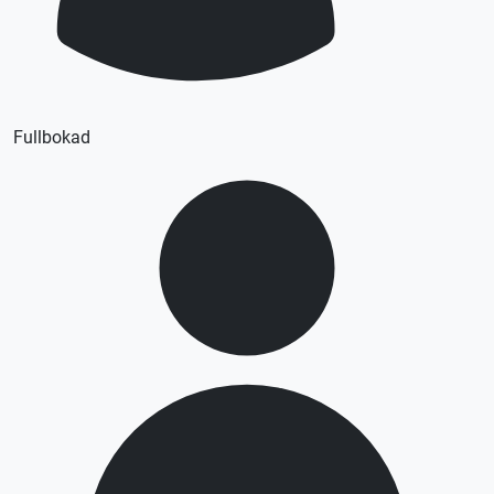
Fullbokad