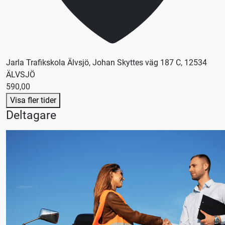
Jarla Trafikskola Älvsjö, Johan Skyttes väg 187 C, 12534
ÄLVSJÖ
590,00
Visa fler tider
Deltagare