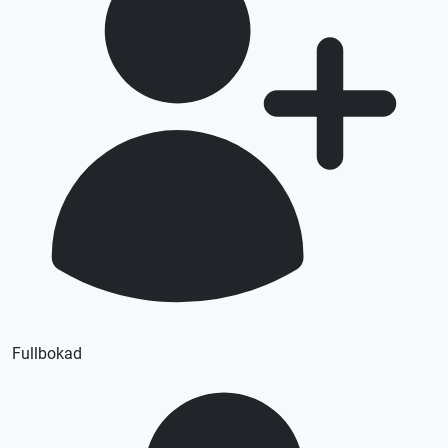
Fullbokad