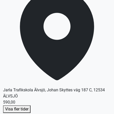
Jarla Trafikskola Älvsjö, Johan Skyttes väg 187 C, 12534
ÄLVSJÖ
590,00
Visa fler tider