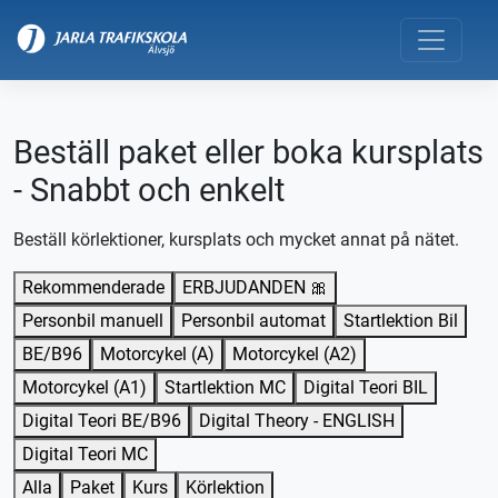
Beställ paket eller boka kursplats
- Snabbt och enkelt
Beställ körlektioner, kursplats och mycket annat på nätet.
Rekommenderade
ERBJUDANDEN 🎀
Personbil manuell
Personbil automat
Startlektion Bil
BE/B96
Motorcykel (A)
Motorcykel (A2)
Motorcykel (A1)
Startlektion MC
Digital Teori BIL
Digital Teori BE/B96
Digital Theory - ENGLISH
Digital Teori MC
Alla
Paket
Kurs
Körlektion