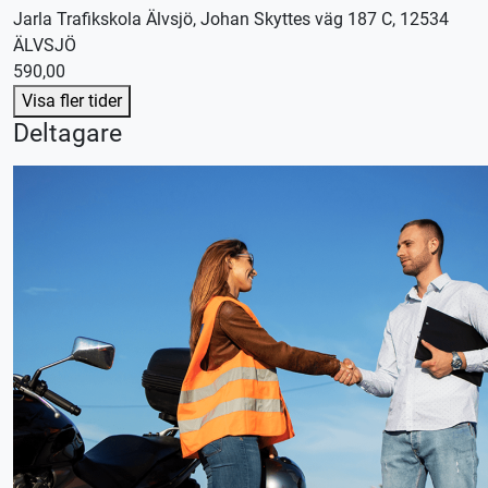
Jarla Trafikskola Älvsjö, Johan Skyttes väg 187 C, 12534
ÄLVSJÖ
590,00
Visa fler tider
Deltagare