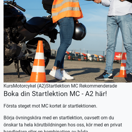
Kurs
Motorcykel (A2)
Startlektion MC
Rekommenderade
Boka din Startlektion MC - A2 här!
Första steget mot MC kortet är startlektionen.
Börja övningsköra med en startlektion, oavsett om du
önskar ta hela körutbildningen hos oss, kör med en privat
handledare eller en kombination av båda.